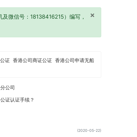
×
及微信号：18138416215）编写，
公证
香港公司商证公证
香港公司申请无船
立分公司
做公证认证手续？
(2020-05-22)