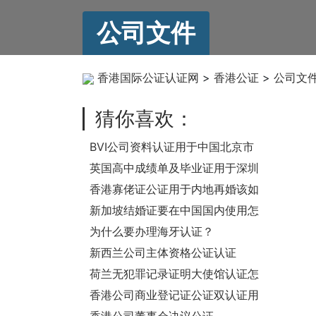
公司文件
香港国际公证认证网
>
香港公证
>
公司文
猜你喜欢：
BVI公司资料认证用于中国北京市
市场监督管理局办理股权质押登记
英国高中成绩单及毕业证用于深圳
上学怎么办理公证认证？
香港寡佬证公证用于内地再婚该如
何处理？
新加坡结婚证要在中国国内使用怎
么办理公证认证？
为什么要办理海牙认证？
新西兰公司主体资格公证认证
荷兰无犯罪记录证明大使馆认证怎
么办理
香港公司商业登记证公证双认证用