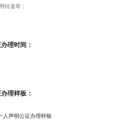
用转递章；
证办理时间：
证办理样板：