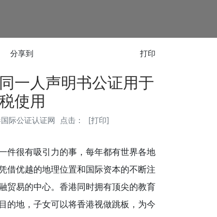
分享到
打印
同一人声明书公证用于
税使用
港国际公证认证网
点击：
[
打印
]
一件很有吸引力的事，每年都有世界各地
凭借优越的地理位置和国际资本的不断注
融贸易的中心。香港同时拥有顶尖的教育
目的地，子女可以将香港视做跳板，为今