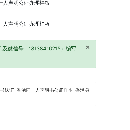
×
及微信号：18138416215）编写，
书认证
香港同一人声明书公证样本
香港身