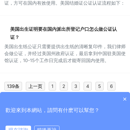
证，方可在国内有效使用。美国结婚证公证认证流程如下：
美国出生证明要在国内派出所登记户口怎么做公证认
证？
美国出生纸公证只需要提供出生纸的清晰复印件，我们律师
会做公证，并经过美国州政府认证，最后拿到中国驻美国使
馆认证，10-15个工作日完成后才能寄回国内使用。
139条
上一页
1
2
3
4
5
6
下一页
7
×
歡迎來到本網站，請問有什麽可以幫您？
Copyright © 2015-2026
香港国际公证认证网
版权所有
ICP主体备案号：
粤ICP备20050233号