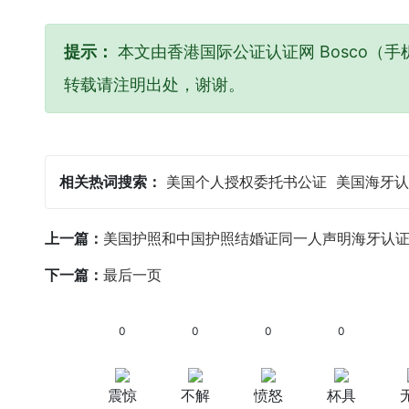
提示：
本文由香港国际公证认证网 Bosco（手机
转载请注明出处，谢谢。
相关热词搜索：
美国个人授权委托书公证
美国海牙认
上一篇：
美国护照和中国护照结婚证同一人声明海牙认
下一篇：
最后一页
0
0
0
0
震惊
不解
愤怒
杯具