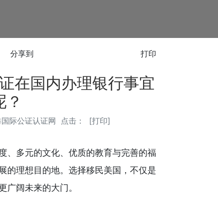
分享到
打印
证在国内办理银行事宜
呢？
港国际公证认证网
点击：
[
打印
]
度、多元的文化、优质的教育与完善的福
展的理想目的地。选择移民美国，不仅是
更广阔未来的大门。