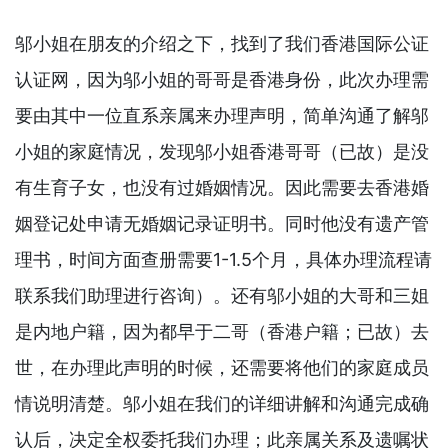
邬小姐在朋友的介绍之下，找到了我们香港国际公证
认证网，因为邬小姐的哥哥是香港身份，此次办理需
要由其中一位直系亲属来办理声明，简单沟通了解邬
小姐的家庭情况，发现邬小姐香港哥哥（已故）是没
有生育子女，也没有过婚姻情况。因此需要去香港婚
姻登记处申请无婚姻记录证明书。同时他没有遗产管
理书，时间方面查册需要1-1.5个月，具体办理流程请
联系我们助理进行咨询）。还有邬小姐的大哥和三姐
是内地户籍，因为都早于二哥（香港户籍；已故）去
世，在办理此声明的时候，还需要将他们的家庭成员
情说明清楚。邬小姐在我们的详细讲解和沟通完成确
认后，决定全权委托我们办理；此亲属关系及遗嘱状