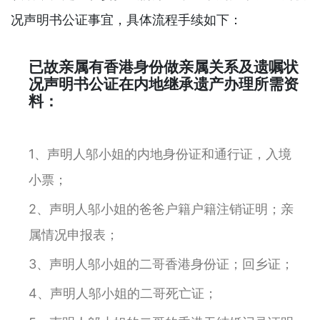
况声明书公证事宜，具体流程手续如下：
已故亲属有香港身份做亲属关系及遗嘱状
况声明书公证在内地继承遗产办理所需资
料：
1、声明人邬小姐的内地身份证和通行证，入境
小票；
2、声明人邬小姐的爸爸户籍户籍注销证明；亲
属情况申报表；
3、声明人邬小姐的二哥香港身份证；回乡证；
4、声明人邬小姐的二哥死亡证；