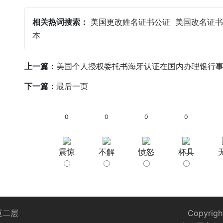
相关热词搜索：
美国更改姓名证书公证
美国改名证书
本
上一篇：
美国个人授权委托书海牙认证在国内办理银行
下一篇：
最后一页
0
0
0
0
震惊
不解
愤怒
杯具
厦二层
Copyrigh