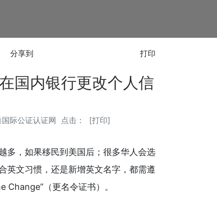
分享到
打印
在国内银行更改个人信
港国际公证认证网
点击：
[
打印
]
越多，如果移民到美国后；很多华人会选
合英文习惯，还是新增英文名字，都需遵
me Change”（更名令证书）。