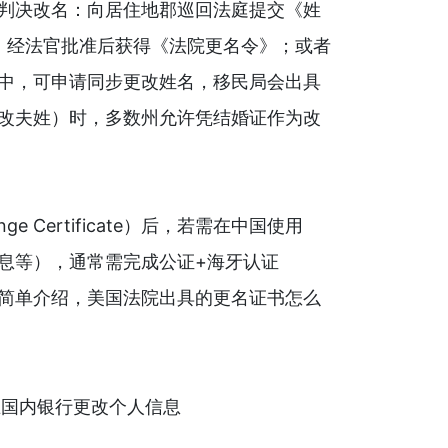
判决改名：向居住地郡巡回法庭提交《姓
 Name），经法官批准后获得《法院更名令》；或者
中，可申请同步更改姓名，移民局会出具
改夫姓）时，多数州允许凭结婚证作为改
 Certificate）后，若需在中国使用
息等），通常需完成公证+海牙认证
为大家简单介绍，美国法院出具的更名证书怎么